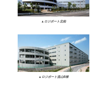
▲ロジポート北柏
▲ロジポート流山B棟