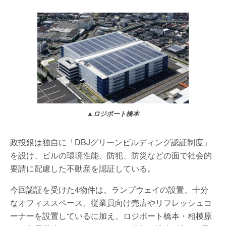
▲ロジポート橋本
政投銀は独自に「DBJグリーンビルディング認証制度」
を設け、ビルの環境性能、防犯、防災などの面で社会的
要請に配慮した不動産を認証している。
今回認証を受けた4物件は、ランプウェイの設置、十分
なオフィススペース、従業員向け売店やリフレッシュコ
ーナーを設置しているに加え、ロジポート橋本・相模原