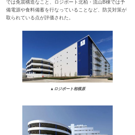
では免震構造なこと、ロジポート北柏・流山B棟では予
備電源や食料備蓄を行なっていることなど、防災対策が
取られている点が評価された。
▲ロジポート相模原