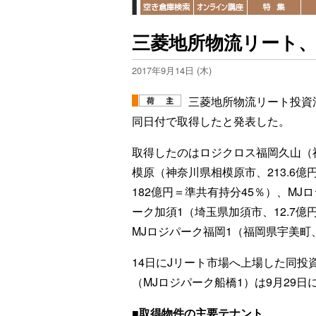
三菱地所物流リート、
2017年9月14日 (木)
三菱地所物流リート投資
同日付で取得したと発表した。
取得したのはロジクロス福岡久山（福
模原（神奈川県相模原市、213.6
182億円＝準共有持分45％）、MJ
ーク加須1（埼玉県加須市、12.7億
MJロジパーク福岡1（福岡県宇美町、
14日にJリート市場へ上場した同投
（MJロジパーク船橋1）は9月29
■取得物件の主要テナント