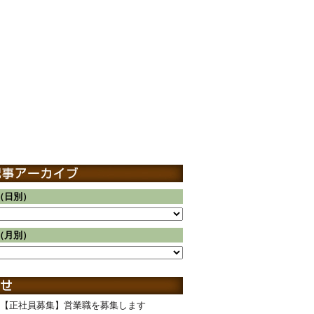
（日別）
（月別）
【正社員募集】営業職を募集します