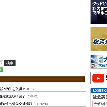
録
設5物件を取得
20/08/17
物流施設取得完了
17/06/02
5物件の優先交渉権取得
14/12/15