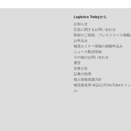
Logistics Todayから
お知らせ
広告に関するお問い合わせ
取材のご依頼、プレスリリース掲載
お申込み
物流セミナー情報の掲載申込み
ニュース配信登録
その他のお問い合わせ
運営
決算公告
記事の利用
個人情報保護方針
物流報道局-本誌公式YouTubeチャ
ル-