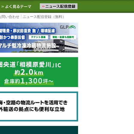
ニュースをお届けします。物流ニュースメール配信を登録すると、平日
お気に入りに追加
よく見るテーマ
お問い合わせ
ニュース配信登録（無料）