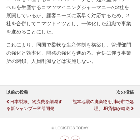
ベルを生産するコマツマイニングジャーマニーの2社を
展開しているが、顧客ニーズに素早く対応するため、2
社を合併してコマツドイツとし、一体化した組織で事業
を進めることにした。
これにより、同国で柔軟な生産体制を構築し、管理部門
の強化と効率化、開発の強化を進める。合併に伴う事業
所の閉鎖、人員削減などは実施しない。
以前の投稿
次の投稿
日本製紙、物流費を削減す
熊本地震の廃棄物を川崎市で処
る新シャンプー容器開発
理、JR貨物が輸送
© LOGISTICS TODAY