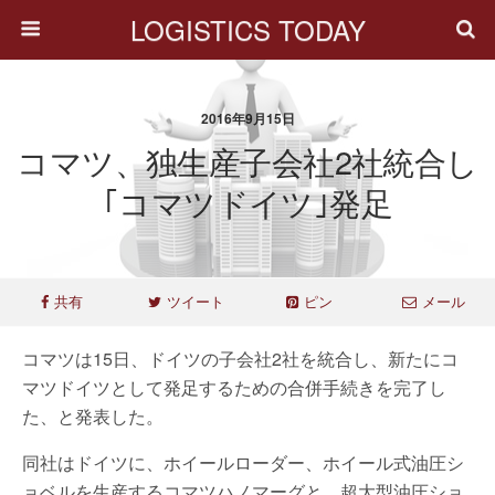
LOGISTICS TODAY
2016年9月15日
コマツ、独生産子会社2社統合し
｢コマツドイツ｣発足
共有
ツイート
ピン
メール
コマツは15日、ドイツの子会社2社を統合し、新たにコ
マツドイツとして発足するための合併手続きを完了し
た、と発表した。
同社はドイツに、ホイールローダー、ホイール式油圧シ
ョベルを生産するコマツハノマーグと、超大型油圧ショ