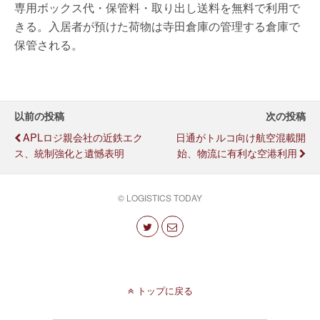
専用ボックス代・保管料・取り出し送料を無料で利用で
きる。入居者が預けた荷物は寺田倉庫の管理する倉庫で
保管される。
以前の投稿
次の投稿
APLロジ親会社の近鉄エク
日通がトルコ向け航空混載開
ス、統制強化と遺憾表明
始、物流に有利な空港利用
© LOGISTICS TODAY
トップに戻る