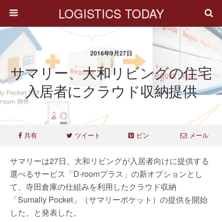
LOGISTICS TODAY
2016年9月27日
サマリー、大和リビングの住宅
入居者にクラウド収納提供
共有
ツイート
ピン
メール
サマリーは27日、大和リビングが入居者向けに提供する
選べるサービス「D-roomプラス」の新オプションとし
て、寺田倉庫の仕組みを利用したクラウド収納
「Sumally Pocket」（サマリーポケット）の提供を開始
した、と発表した。