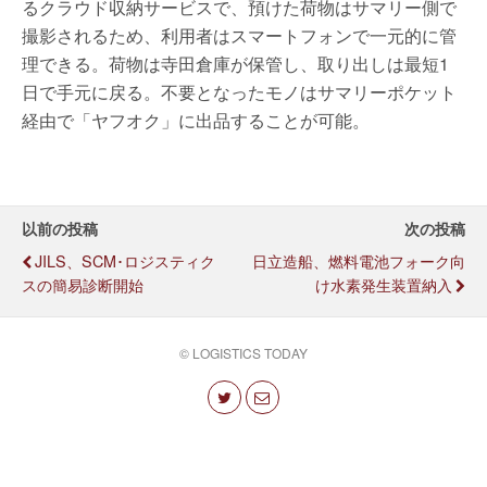
るクラウド収納サービスで、預けた荷物はサマリー側で
撮影されるため、利用者はスマートフォンで一元的に管
理できる。荷物は寺田倉庫が保管し、取り出しは最短1
日で手元に戻る。不要となったモノはサマリーポケット
経由で「ヤフオク」に出品することが可能。
以前の投稿
次の投稿
JILS、SCM･ロジスティク
日立造船、燃料電池フォーク向
スの簡易診断開始
け水素発生装置納入
© LOGISTICS TODAY