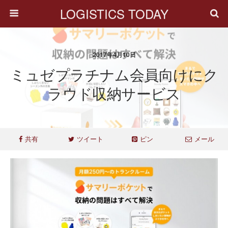
LOGISTICS TODAY
2017年4月10日
ミュゼプラチナム会員向けにク
ラウド収納サービス
共有
ツイート
ピン
メール