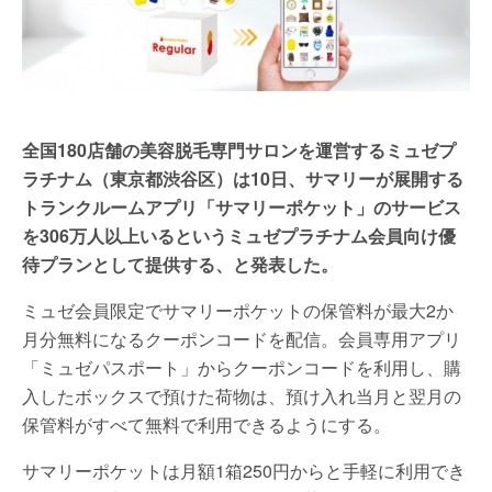
全国180店舗の美容脱毛専門サロンを運営するミュゼプ
ラチナム（東京都渋谷区）は10日、サマリーが展開する
トランクルームアプリ「サマリーポケット」のサービス
を306万人以上いるというミュゼプラチナム会員向け優
待プランとして提供する、と発表した。
ミュゼ会員限定でサマリーポケットの保管料が最大2か
月分無料になるクーポンコードを配信。会員専用アプリ
「ミュゼパスポート」からクーポンコードを利用し、購
入したボックスで預けた荷物は、預け入れ当月と翌月の
保管料がすべて無料で利用できるようにする。
サマリーポケットは月額1箱250円からと手軽に利用でき