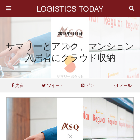
LOGISTICS TODAY
2018年6月4日
サマリーとアスク、マンション
入居者にクラウド収納
共有
ツイート
ピン
メール