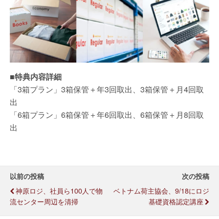
■特典内容詳細
「3箱プラン」3箱保管＋年3回取出、3箱保管＋月4回取
出
「6箱プラン」6箱保管＋年6回取出、6箱保管＋月8回取
出
以前の投稿
次の投稿
神原ロジ、社員ら100人で物
ベトナム荷主協会、9/18にロジ
流センター周辺を清掃
基礎資格認定講座