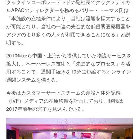
クックインコーポレーテッドの副社長でクックメディカ
ルAPACのディレクターを務めるバリー・トーマス氏は
「本施設の立地条件により、当社は流通を拡大すること
が可能となり、当社の一連の先進的な低侵襲医療機器を
アジアのより多くの人々が利用できることになる」と説
明する。
2010年から中国・上海から提供していた物流サービスを
拡大し、ペーパーレス技術と「先進的なプロセス」を活
用することで、通関手続きを10分に短縮するオンライン
通関システムを備える。
今後はカスタマーサービスチームの創設と体外受精
（IVF）メディアの在庫移転を計画しており、移転は
2017年前半の完了を見込んでいる。