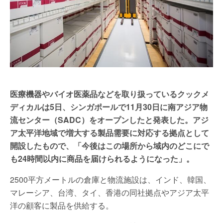
医療機器やバイオ医薬品などを取り扱っているクックメ
ディカルは5日、シンガポールで11月30日に南アジア物
流センター（SADC）をオープンしたと発表した。アジ
ア太平洋地域で増大する製品需要に対応する拠点として
開設したもので、「今後はこの場所から域内のどこにで
も24時間以内に商品を届けられるようになった」。
2500平方メートルの倉庫と物流施設は、インド、韓国、
マレーシア、台湾、タイ、香港の同社拠点やアジア太平
洋の顧客に製品を供給する。