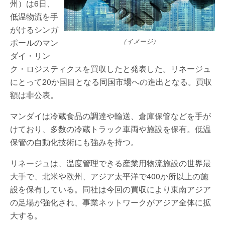
州）は6日、
低温物流を手
がけるシンガ
ポールのマン
（イメージ）
ダイ・リン
ク・ロジスティクスを買収したと発表した。リネージュ
にとって20か国目となる同国市場への進出となる。買収
額は非公表。
マンダイは冷蔵食品の調達や輸送、倉庫保管などを手が
けており、多数の冷蔵トラック車両や施設を保有。低温
保管の自動化技術にも強みを持つ。
リネージュは、温度管理できる産業用物流施設の世界最
大手で、北米や欧州、アジア太平洋で400か所以上の施
設を保有している。同社は今回の買収により東南アジア
の足場が強化され、事業ネットワークがアジア全体に拡
大する。