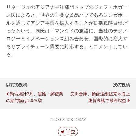
リネージュのアジア太平洋部門トップのジェフ・ホガー
ス氏によると、世界の主要な貿易ハブであるシンガポー
ルを通じてアジア事業を拡大することが長期戦略目標だ
ったという。同氏は「マンダイの施設に、当社のテクノ
ロジーとイノベーションを組み合わせ、国際的に増大す
るサプライチェーン需要に対応する」とコメントしてい
る。
以前の投稿
次の投稿
勤労統計3月、運輸・郵便業
安田倉庫、輸配送網拡充や海上
の給与額は3.9％増
運賃高騰で最終増益
© LOGISTICS TODAY