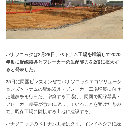
パナソニックは2月28日、ベトナム工場を増築して2020
年度に配線器具とブレーカーの生産能力を2倍に拡大す
ると発表した。
25日に同国ビンズオン省でパナソニックエコソリューシ
ョンズベトナムの配線器具・ブレーカー工場増築に向け
た地鎮祭を行った。増築する工場は、同国で配線器具・
ブレーカー需要が急速に増加していることを受けたもの
で、既存工場に隣接する土地に建設する。
パナソニックのベトナム工場はタイ、インドネシアに続