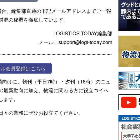
場合、編集部直通の下記メールアドレスまでご一報
材源の秘匿を徹底しています。
LOGISTICS TODAY編集部
メール：support@logi-today.com
ール会員登録はこちら
ール会員向けに、朝刊（平日7時）・夕刊（16時）のニュ
の最新動向に加え、物流に関わる方に役立つイベ
します。
日々の業務にぜひお役立てください。