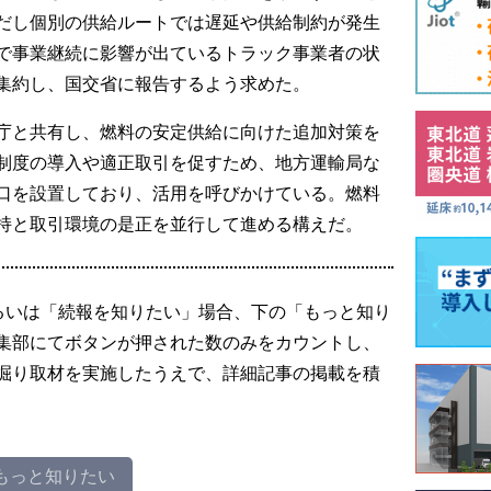
だし個別の供給ルートでは遅延や供給制約が発生
で事業継続に影響が出ているトラック事業者の状
集約し、国交省に報告するよう求めた。
庁と共有し、燃料の安定供給に向けた追加対策を
制度の導入や適正取引を促すため、地方運輸局な
口を設置しており、活用を呼びかけている。燃料
持と取引環境の是正を並行して進める構えだ。
るいは「続報を知りたい」場合、下の「もっと知り
集部にてボタンが押された数のみをカウントし、
掘り取材を実施したうえで、詳細記事の掲載を積
もっと知りたい