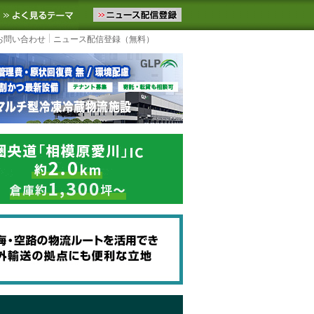
ニュースをお届けします。物流ニュースメール配信を登録すると、平日
お気に入りに追加
よく見るテーマ
お問い合わせ
ニュース配信登録（無料）