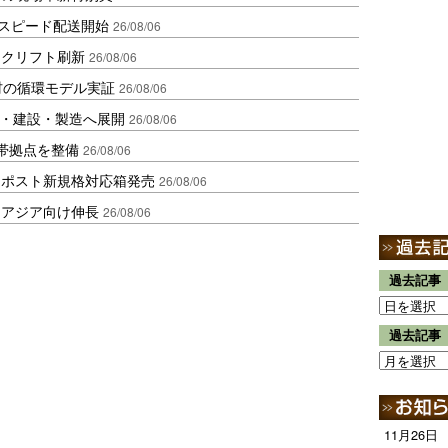
しスピード配送開始
26/08/06
ークリフト刷新
26/08/06
材の循環モデル実証
26/08/06
物流・建設・製造へ展開
26/08/06
帯拠点を整備
26/08/06
クポスト新規格対応箱発売
26/08/06
・アジア向け伸長
26/08/06
過去記事
過去記事
11月26日