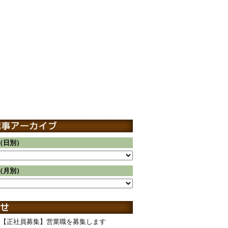
（日別）
（月別）
【正社員募集】営業職を募集します