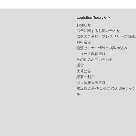
Logistics Todayから
お知らせ
広告に関するお問い合わせ
取材のご依頼、プレスリリース掲載
お申込み
物流セミナー情報の掲載申込み
ニュース配信登録
その他のお問い合わせ
運営
決算公告
記事の利用
個人情報保護方針
物流報道局-本誌公式YouTubeチャ
ル-