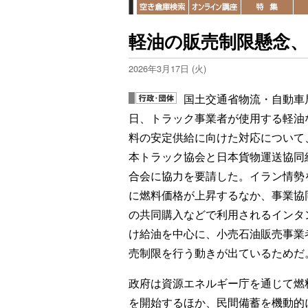
軽油の販売制限懸念
2026年3月17日 (火)
国土交通省物流・自動車局
日、トラック事業者が使用する軽油
料の安定供給に向けた対応について
本トラック協会と日本貨物運送協同
合会に協力を要請した。イラン情勢
に燃料価格が上昇するなか、事業協
の共同購入などで利用されるインタ
け給油を中心に、小売石油販売事業
売制限を行う動きが出ているためだ
政府は資源エネルギー庁を通じて燃
を開始するほか、民間備蓄を機動的