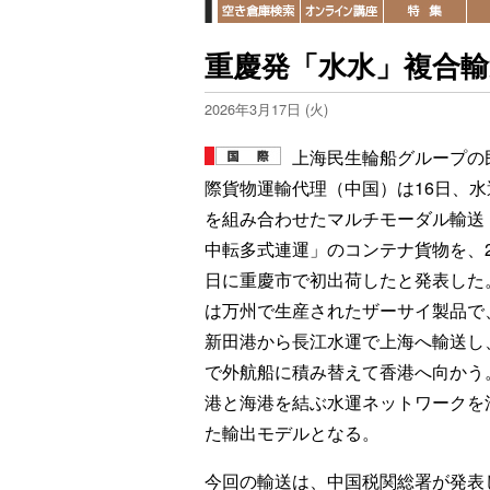
重慶発「水水」複合
2026年3月17日 (火)
上海民生輪船グループの
際貨物運輸代理（中国）は16日、水
を組み合わせたマルチモーダル輸送
中転多式連運」のコンテナ貨物を、2
日に重慶市で初出荷したと発表した
は万州で生産されたザーサイ製品で
新田港から長江水運で上海へ輸送し
で外航船に積み替えて香港へ向かう
港と海港を結ぶ水運ネットワークを
た輸出モデルとなる。
今回の輸送は、中国税関総署が発表