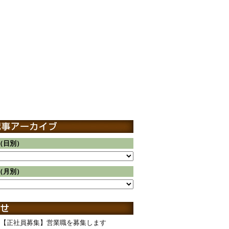
（日別）
（月別）
【正社員募集】営業職を募集します