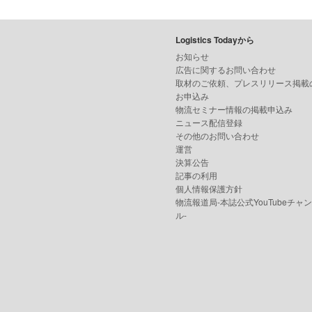
Logistics Todayから
お知らせ
広告に関するお問い合わせ
取材のご依頼、プレスリリース掲載
お申込み
物流セミナー情報の掲載申込み
ニュース配信登録
その他のお問い合わせ
運営
決算公告
記事の利用
個人情報保護方針
物流報道局-本誌公式YouTubeチャ
ル-