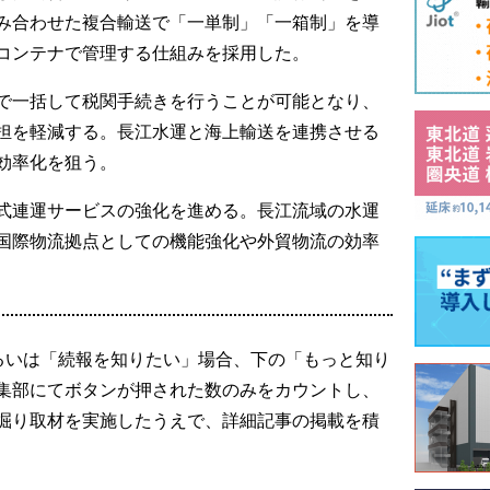
み合わせた複合輸送で「一単制」「一箱制」を導
コンテナで管理する仕組みを採用した。
で一括して税関手続きを行うことが可能となり、
担を軽減する。長江水運と海上輸送を連携させる
効率化を狙う。
式連運サービスの強化を進める。長江流域の水運
国際物流拠点としての機能強化や外貿物流の効率
るいは「続報を知りたい」場合、下の「もっと知り
集部にてボタンが押された数のみをカウントし、
掘り取材を実施したうえで、詳細記事の掲載を積