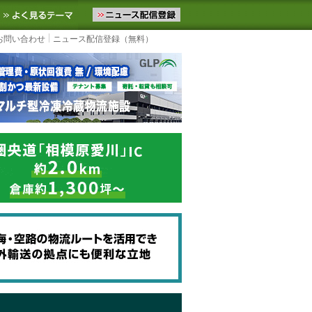
ニュースをお届けします。物流ニュースメール配信を登録すると、平日
お気に入りに追加
よく見るテーマ
お問い合わせ
ニュース配信登録（無料）