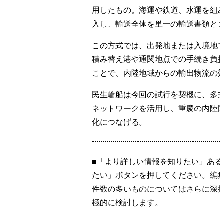
用したもの。海運や鉄道、水運を組
入し、輸送全体を単一の輸送書類と
この方式では、出発地または入境地
積み替え港や通関地点での手続き負
ことで、内陸地域からの輸出物流の
民生輪船は今回の試行を契機に、多
ネットワークを活用し、重慶の内陸
化につなげる。
■「より詳しい情報を知りたい」あ
たい」ボタンを押してください。編
件数の多いものについてはさらに深
極的に検討します。