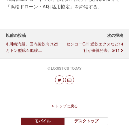
「浜松ドローン・AI利活用協定」を締結する。
以前の投稿
次の投稿
川崎汽船、国内製鉄向け25
センコーGH･近鉄エクスなど14
万トン型鉱石船竣工
社が決算発表、5/11
© LOGISTICS TODAY
トップに戻る
モバイル
デスクトップ