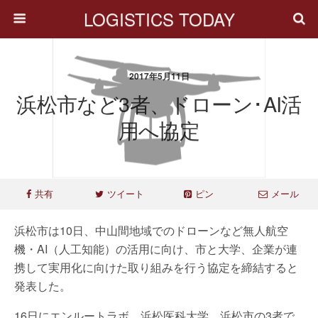
LOGISTICS TODAY
2017年5月11日
浜松市など3者、ドローン･AI活
用へ協定
共有
ツイート
ピン
メール
浜松市は10日、中山間地域でのドローンなど無人航空
機・AI（人工知能）の活用に向け、市と大学、企業が連
携して実用化に向けた取り組みを行う協定を締結すると
発表した。
16日にエンルートラボ、浜松医科大学、浜松市の3者で