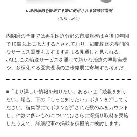
▲凍結細胞を輸送する際に使用される特殊容器例
（出所：JAL）
内閣府の予測では再生医療分野の市場規模は今後10年間
で10倍以上に拡大するとされており、細胞輸送の専門的
なサービス需要もますます高まる見通しと見られる。
JALはこの輸送サービスを通じて新たな治療の早期実現
や、多様化する医療現場の進歩発展に寄与する考えだ。
■「より詳しい情報を知りたい」あるいは「続報を知り
たい」場合、下の「もっと知りたい」ボタンを押してく
ださい。編集部にてボタンが押された数のみをカウント
し、件数の多いものについてはさらに深掘り取材を実施
したうえで、詳細記事の掲載を積極的に検討します。