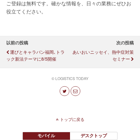
ご登録は無料です。確かな情報を、日々の業務にぜひお
役立てください。
以前の投稿
次の投稿
運びとキャラバン福岡､トラ
あいおいニッセイ、熱中症対策
ック新法テーマに8/5開催
セミナー
© LOGISTICS TODAY
トップに戻る
モバイル
デスクトップ