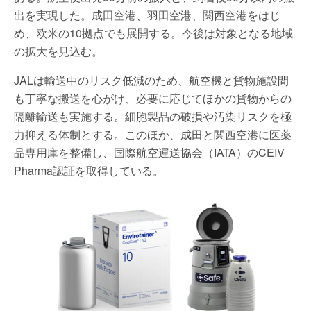
出を実現した。成田空港、羽田空港、関西空港をはじ
め、欧米の10拠点でも展開する。今後は対象となる地域
の拡大を見込む。
JALは輸送中のリスク低減のため、航空機と貨物施設間
も丁寧な搬送を心がけ、必要に応じてほかの貨物からの
隔離輸送も実施する。細胞製品の破損や汚染リスクを極
力抑える体制とする。このほか、成田と関西空港に医薬
品専用庫を整備し、国際航空運送協会（IATA）のCEIV
Pharma認証を取得している。