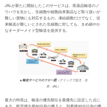
JALが新たに開始したこのサービスは、医薬品輸送のノ
ウハウを生かし、生細胞や細胞由来製品など取り扱いが
難しい貨物にも対応するもの。凍結細胞だけでなく、従
来輸送が難しいとされた生細胞に対しても、きめ細やか
なオーダーメイド型輸送を提供する。
▲輸送サービスのフロー図
（クリックで拡大、出
所：JAL）
最大の特長は、輸送の優先順位を最優先に設定した点に
ある。航空便出発90分前の搬入と、到着後90分以内の搬