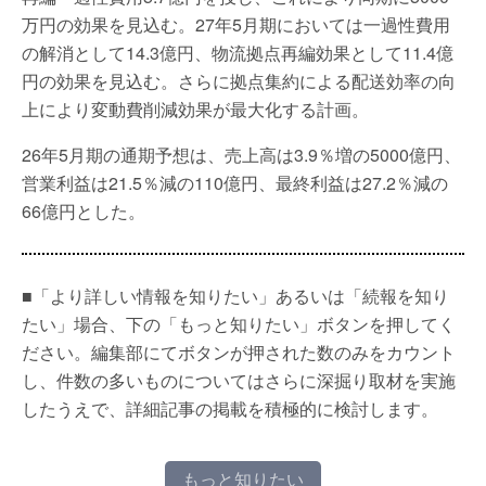
万円の効果を見込む。27年5月期においては一過性費用
の解消として14.3億円、物流拠点再編効果として11.4億
円の効果を見込む。さらに拠点集約による配送効率の向
上により変動費削減効果が最大化する計画。
26年5月期の通期予想は、売上高は3.9％増の5000億円、
営業利益は21.5％減の110億円、最終利益は27.2％減の
66億円とした。
■「より詳しい情報を知りたい」あるいは「続報を知り
たい」場合、下の「もっと知りたい」ボタンを押してく
ださい。編集部にてボタンが押された数のみをカウント
し、件数の多いものについてはさらに深掘り取材を実施
したうえで、詳細記事の掲載を積極的に検討します。
もっと知りたい