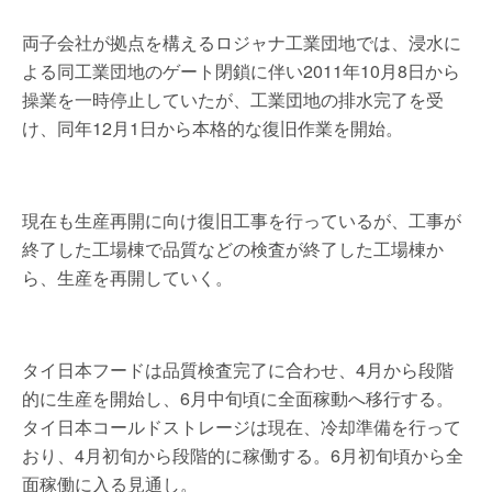
両子会社が拠点を構えるロジャナ工業団地では、浸水に
よる同工業団地のゲート閉鎖に伴い2011年10月8日から
操業を一時停止していたが、工業団地の排水完了を受
け、同年12月1日から本格的な復旧作業を開始。
現在も生産再開に向け復旧工事を行っているが、工事が
終了した工場棟で品質などの検査が終了した工場棟か
ら、生産を再開していく。
タイ日本フードは品質検査完了に合わせ、4月から段階
的に生産を開始し、6月中旬頃に全面稼動へ移行する。
タイ日本コールドストレージは現在、冷却準備を行って
おり、4月初旬から段階的に稼働する。6月初旬頃から全
面稼働に入る見通し。