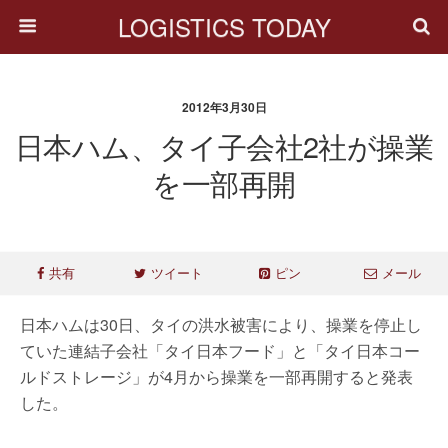
LOGISTICS TODAY
2012年3月30日
日本ハム、タイ子会社2社が操業
を一部再開
共有
ツイート
ピン
メール
日本ハムは30日、タイの洪水被害により、操業を停止し
ていた連結子会社「タイ日本フード」と「タイ日本コー
ルドストレージ」が4月から操業を一部再開すると発表
した。