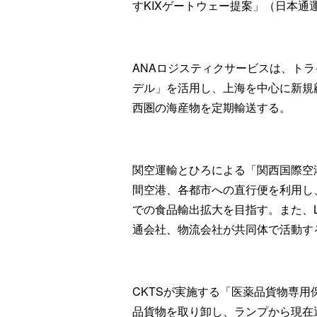
すKIXゲートウェー提案」（日本通
ANAロジスティクサービスは、ト
デル」を活用し、上海を中心に新規
西圏の海産物を定期輸送する。
関空運輸とひろによる「関西国際空
間空港、各都市への直行便を利用し
での食品輸出拡大を目指す。また、
通会社、物流会社が共同体で活動す
CKTSが実施する「医薬品貨物専
品貨物を取り卸し、ランプから現在運用