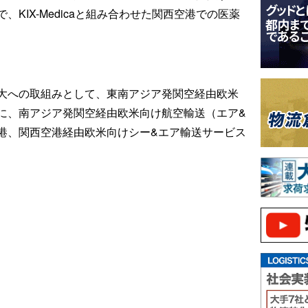
KIX-Medicaと組み合わせた関西空港での医薬
大への取組みとして、東南アジア発関空経由欧米
に、南アジア発関空経由欧米向け航空輸送（エア&
港、関西空港経由欧米向けシー&エア輸送サービス