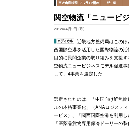
関空物流「ニュービジ
2012年4月2日 (月)
近畿地方整備局はこのほ
西国際空港を活用した国際物流の活
目的に民間企業の取り組みを支援す
空物流ニュービジネスモデル促進事
して、4事業を選定した。
選定されたのは、「中国向け鮮魚輸
ルの本格事業化」（ANAロジスティ
ービス）、「関西国際空港を利用し
「医薬品貨物専用保冷ドーリーの製