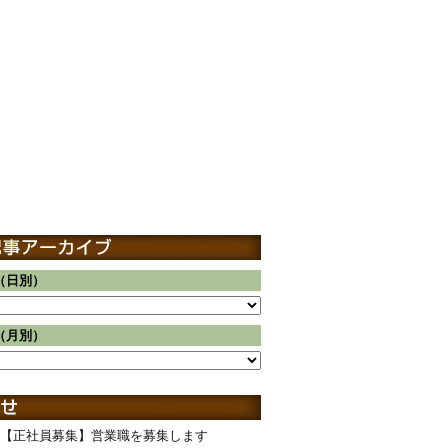
（日別）
（月別）
【正社員募集】営業職を募集します