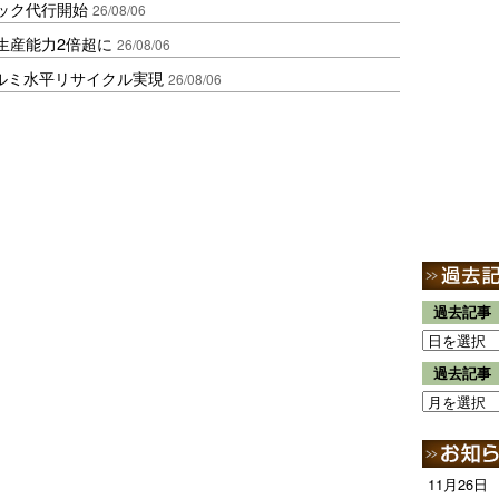
ラック代行開始
26/08/06
生産能力2倍超に
26/08/06
アルミ水平リサイクル実現
26/08/06
過去記事
過去記事
11月26日