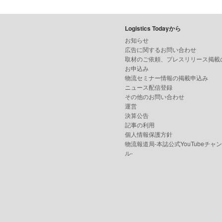
Logistics Todayから
お知らせ
広告に関するお問い合わせ
取材のご依頼、プレスリリース掲載
お申込み
物流セミナー情報の掲載申込み
ニュース配信登録
その他のお問い合わせ
運営
決算公告
記事の利用
個人情報保護方針
物流報道局-本誌公式YouTubeチャ
ル-