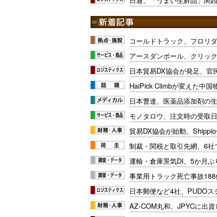
コールドトラック、フロリ
アースダンボール、クリッ
日本貿易DX協会が発足、官
HaiPick Climbが変えた
日本曹達、医薬品添加剤の生
モノタロウ、注文時の受取
貿易DX協会が始動、Shipp
制裁・関税と取引先網、6社
運輸・倉庫景気DI、5か月ぶ
事業用トラック死亡事故188
日本郵便など4社、PUDO
AZ-COM丸和、JPYCに出