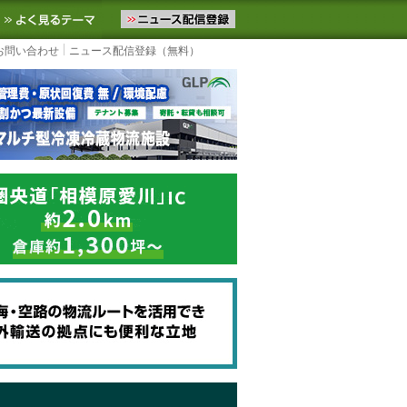
ニュースをお届けします。物流ニュースメール配信を登録すると、平日
お気に入りに追加
よく見るテーマ
お問い合わせ
ニュース配信登録（無料）