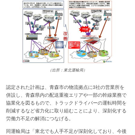
（出所：東北運輸局）
認定された計画は、青森市の物流拠点に3社の営業所を
併設し、青森県内の配送重複エリアや一部の幹線業務で
協業化を図るもので、トラックドライバーの運転時間を
削減するなど省力化に取り組むことにより、深刻化する
労働力不足の解消につなげる。
同運輸局は「東北でも人手不足が深刻化しており、今後