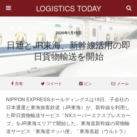
LOGISTICS TODAY
2026年1月15日
日通とJR東海、新幹線活用の即
日貨物輸送を開始
共有
ツイート
ピン
メール
NIPPON EXPRESSホールディングスは15日、子会社の
日本通運と東海旅客鉄道（JR東海）が、新幹線を利用し
た即日貨物輸送サービス「NXスーパーエクスプレスカー
ゴ」をJR東海エリアで開始した。東海道新幹線の荷物輸
送サービス「東海道マッハ便」「東海道超（ウルトラ）