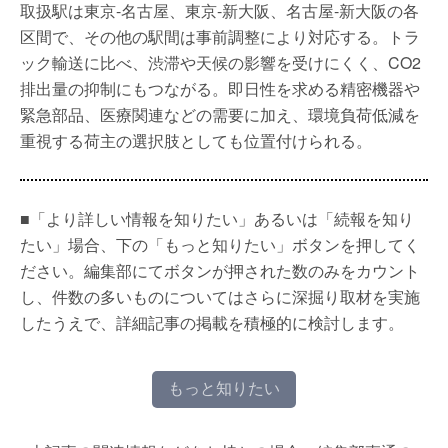
取扱駅は東京-名古屋、東京-新大阪、名古屋-新大阪の各
区間で、その他の駅間は事前調整により対応する。トラ
ック輸送に比べ、渋滞や天候の影響を受けにくく、CO2
排出量の抑制にもつながる。即日性を求める精密機器や
緊急部品、医療関連などの需要に加え、環境負荷低減を
重視する荷主の選択肢としても位置付けられる。
■「より詳しい情報を知りたい」あるいは「続報を知り
たい」場合、下の「もっと知りたい」ボタンを押してく
ださい。編集部にてボタンが押された数のみをカウント
し、件数の多いものについてはさらに深掘り取材を実施
したうえで、詳細記事の掲載を積極的に検討します。
もっと知りたい