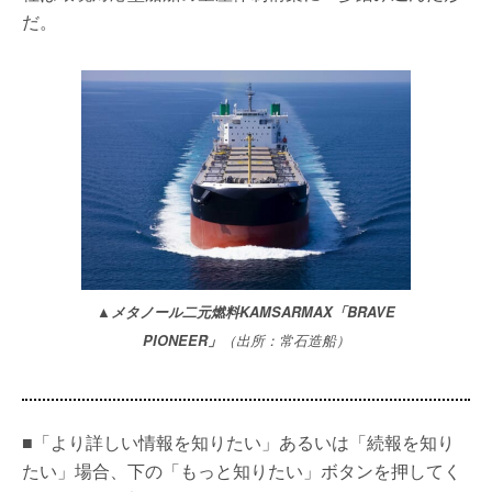
だ。
▲メタノール二元燃料KAMSARMAX「BRAVE
PIONEER」
（出所：常石造船）
■「より詳しい情報を知りたい」あるいは「続報を知り
たい」場合、下の「もっと知りたい」ボタンを押してく