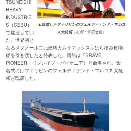
TSUNEISHI
HEAVY
INDUSTRIE
S（CEBU）
▲臨席したフィリピンのフェルディナンド・マルコ
で建造してい
ス大統領
（出所：常石造船）
た、世界初と
なるメタノール二元燃料カムサマックス型ばら積み貨物
船を引き渡したと発表した。同船は「BRAVE
PIONEER」（ブレイブ・パイオニア）と命名され、命
名式にはフィリピンのフェルディナンド・マルコス大統
領が臨席した。