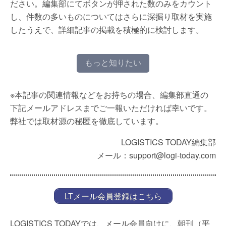
ださい。編集部にてボタンが押された数のみをカウント
し、件数の多いものについてはさらに深掘り取材を実施
したうえで、詳細記事の掲載を積極的に検討します。
もっと知りたい
※本記事の関連情報などをお持ちの場合、編集部直通の
下記メールアドレスまでご一報いただければ幸いです。
弊社では取材源の秘匿を徹底しています。
LOGISTICS TODAY編集部
メール：support@logi-today.com
LTメール会員登録はこちら
LOGISTICS TODAYでは、メール会員向けに、朝刊（平