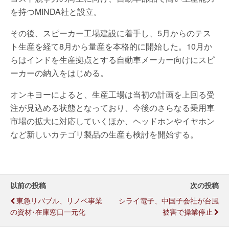
を持つMINDA社と設立。
その後、スピーカー工場建設に着手し、5月からのテス
ト生産を経て8月から量産を本格的に開始した。10月か
らはインドを生産拠点とする自動車メーカー向けにスピ
ーカーの納入をはじめる。
オンキヨーによると、生産工場は当初の計画を上回る受
注が見込める状態となっており、今後のさらなる乗用車
市場の拡大に対応していくほか、ヘッドホンやイヤホン
など新しいカテゴリ製品の生産も検討を開始する。
以前の投稿
次の投稿
東急リバブル、リノベ事業
シライ電子、中国子会社が台風
の資材･在庫窓口一元化
被害で操業停止