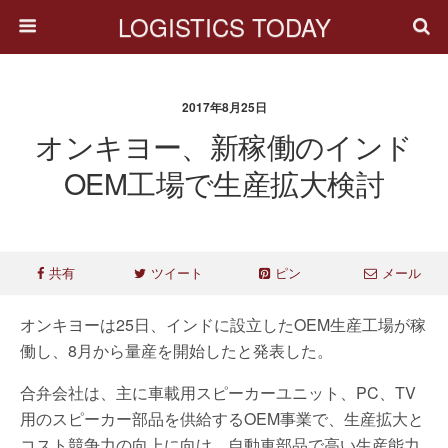
LOGISTICS TODAY
2017年8月25日
オンキヨー、新稼働のインド
OEM工場で生産拡大検討
共有
ツイート
ピン
メール
オンキヨーは25日、インドに設立したOEM生産工場が稼
働し、8月から量産を開始したと発表した。
合弁会社は、主に車載用スピーカーユニット、PC、TV
用のスピーカー部品を供給するOEM事業で、生産拡大と
コスト競争力の向上に向け、自動車部品で高い生産能力