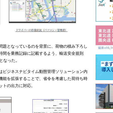
問題となっているのを背景に、荷物の積み下ろし
時間を乗務記録に記載するよう、輸送安全規則
行となった。
はビジネスナビタイム動態管理ソリューション内
機能を拡張することで、省令を考慮した荷待ち時
ットの出力に対応。