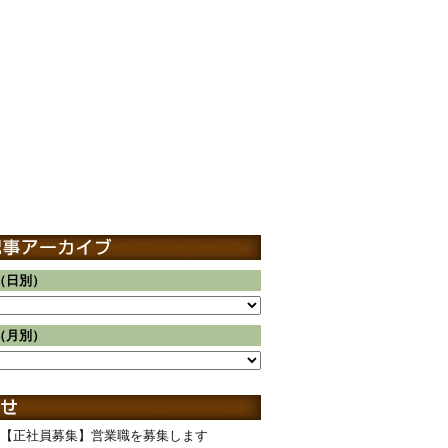
（日別）
（月別）
【正社員募集】営業職を募集します