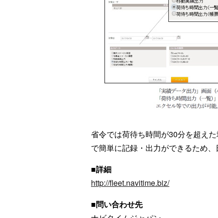
省令では荷待ち時間が30分を超え
で簡単に記録・出力ができるため、
■詳細
http://fleet.navitime.biz/
■問い合わせ先
ナビタイムジャパン