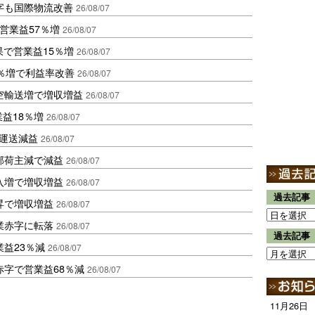
字も国際物流改善
26/08/07
営業益57％増
26/08/07
果で営業益15％増
26/08/07
2％増で利益率改善
26/08/07
空輸送増で増収増益
26/08/07
業益18％増
26/08/07
も運送減益
26/08/07
部荷主減で減益
26/08/07
入増で増収増益
26/08/07
過去記事
昇で増収増益
26/08/07
業赤字に転落
26/08/07
過去記事
益23％減
26/08/07
赤字で営業益68％減
26/08/07
11月26日