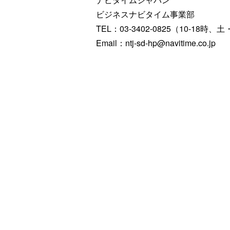
ビジネスナビタイム事業部
TEL：03-3402-0825（10-18
Email：ntj-sd-hp@navitime.co.jp