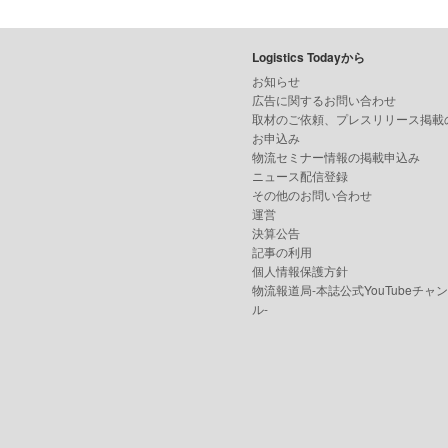
Logistics Todayから
お知らせ
広告に関するお問い合わせ
取材のご依頼、プレスリリース掲載
お申込み
物流セミナー情報の掲載申込み
ニュース配信登録
その他のお問い合わせ
運営
決算公告
記事の利用
個人情報保護方針
物流報道局-本誌公式YouTubeチャ
ル-