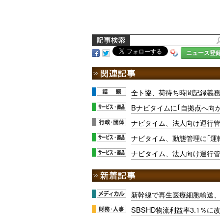
ニュース登
全ト協、荷待ち時間記録義
Bナビタイムに｢自拠点へ向
ナビタイム、法人向け運行管
ナビタイム、動態管理に｢運
ナビタイム、法人向け運行
新幹線で再生医療細胞輸送
SBSHD物流利益率3.1％