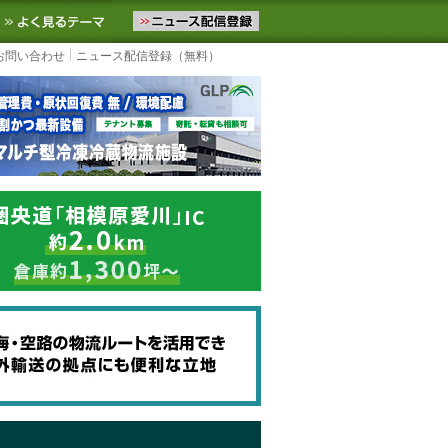
ニュースをお届けします。物流ニュースメール配信を登録すると、平日
お気に入りに追加
よく見るテーマ
お問い合わせ
ニュース配信登録（無料）