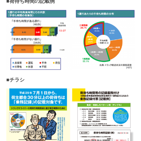
■荷待ち時間の記載例
■チラシ