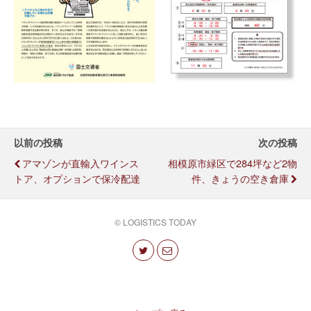
以前の投稿
次の投稿
アマゾンが直輸入ワインス
相模原市緑区で284坪など2物
トア、オプションで保冷配達
件、きょうの空き倉庫
© LOGISTICS TODAY