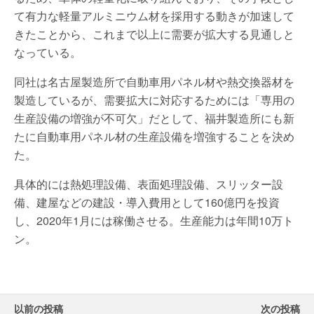
て有力な軽量アルミニウム材を採用する動きが加速して
きたことから、これまで以上に需要が拡大する見通しと
なっている。
同社は名古屋製造所で自動車用パネル材や熱交換器材を
製造しているが、需要拡大に対応するためには「専用の
生産設備の増強が不可欠」だとして、福井製造所にも新
たに自動車用パネル材の生産設備を増強することを決め
た。
具体的には熱処理設備、表面処理設備、スリッター設
備、建屋などの建設・導入費用として160億円を投資
し、2020年1月には稼働させる。生産能力は年間10万ト
ン。
以前の投稿
次の投稿