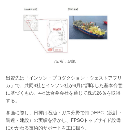
（出所：日揮）
出資先は「インソン・プロダクション・ウェストアフリ
カ」で、共同4社とインソン社が6月に調印した基本合意
に基づくもの。4社は合弁会社を通じて株式26％を取得
する。
参画に際し、日揮は石油・ガス分野で持つEPC（設計・
調達・建設）の実績を活かし、FPSOトップサイド設備
にかかわる技術的サポートを主に担う。