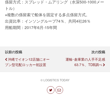
係留方式：スプレッド・ムアリング（水深500-1000メー
トル）
※複数の係留索で船体を固定する多点係留方式。
出資比率：インソングループ74％、共同4社26％
用船期間：2017年6月-15年間
以前の投稿
次の投稿
沖縄でイオン12店舗にオー
運輸･倉庫業の人手不足感
プン型宅配ロッカー初設置
63.7％、TDB調べ
© LOGISTICS TODAY