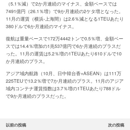
（5.1％減）で2か月連続のマイナス、金額ベースでは
7491億円（26.1％増）で9か月連続の2ケタ増となった。
11月の運賃（横浜-上海間）は2.6％減となる1TEUあたり
380ドルで6か月連続のマイナス。
復航は重量ベースで172万4442トンで0.5％増、金額ベー
スでは14.4％増加の1兆537億円で6か月連続のプラスだ
った。11月の運賃は5.2％増の1TEUあたり610ドルで10
か月連続のプラス。
アジア域内航路（10月、日中韓台香+ASEAN）は111万
225TEUで13.2％増で7か月連続のプラス。11月のアジア
域内コンテナ運賃指数は3.7％増の1TEUあたり788ドル
で9か月連続のプラスだった。
以前の投稿
次の投稿