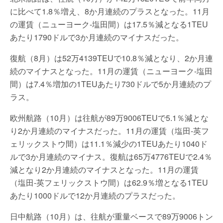
に比べて1.8％増え、8か月連続のプラスとなった。11月
の運賃（ニューヨーク-塩田間）は17.5％減となる1TEU
あたり1790ドルで3か月連続のマイナスだった。
復航（8月）は52万4139TEUで10.8％減となり、2か月連
続のマイナスとなった。11月の運賃（ニューヨーク-塩田
間）は7.4％増加の1TEUあたり730ドルで5か月連続のプ
ラス。
欧州航路（10月）は往航が89万9006TEUで5.1％減とな
り2か月連続のマイナスだった。11月の運賃（塩田-英フ
ェリックストウ間）は11.1％減少の1TEUあたり1040ド
ルで3か月連続のマイナス。復航は65万4776TEUで2.4％
減となり2か月連続のマイナスとなった。11月の運賃
（塩田-英フェリックストウ間）は62.9％増となる1TEU
あたり1000ドルで12か月連続のプラスだった。
日中航路（10月）は、往航が重量ベースで89万9006トン