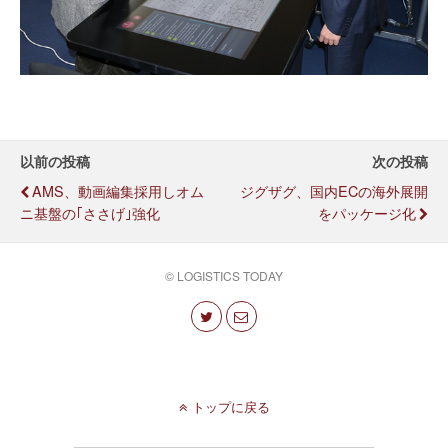
以前の投稿
次の投稿
AMS、動画編集採用しオム
ジグザグ、国内ECの海外展開
ニ基盤の｢ささげ｣強化
をパッケージ化
© LOGISTICS TODAY
トップに戻る