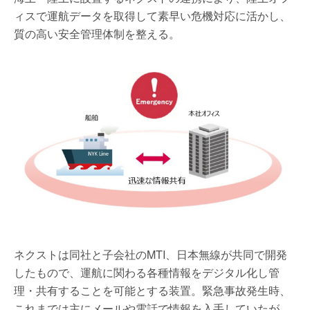
ィスで運航データを取得して素早い危機対応に活かし、
質の高い安全管理体制を整える。
ネクストは同社と子会社のMTI、日本無線が共同で開発
したもので、運航に関わる各種情報をデジタル化し管
理・共有することを可能とする装置。緊急事故発生時、
これまでは主にメールや電話で情報を入手していたが、