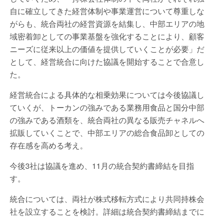
自に確立してきた経営体制や事業運営について尊重しな
がらも、統合両社の経営資源を結集し、中部エリアの地
域密着卸としての事業基盤を強化することにより、顧客
ニーズに従来以上の価値を提供していくことが必要」だ
として、経営統合に向けた協議を開始することで合意し
た。
経営統合による具体的な相乗効果については今後協議し
ていくが、トーカンの強みである業務用食品と国分中部
の強みである酒類を、統合両社の異なる販売チャネルへ
拡販していくことで、中部エリアの総合食品卸としての
存在感を高める考え。
今後3社は協議を進め、11月の統合契約書締結を目指
す。
統合については、両社が株式移転方式により共同持株会
社を設立することを検討。詳細は統合契約書締結までに