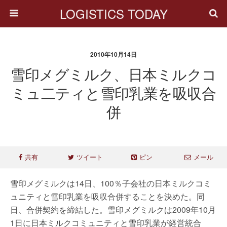
LOGISTICS TODAY
2010年10月14日
雪印メグミルク、日本ミルクコ
ミュ二ティと雪印乳業を吸収合
併
共有
ツイート
ピン
メール
雪印メグミルクは14日、100％子会社の日本ミルクコミ
ュニティと雪印乳業を吸収合併することを決めた。同
日、合併契約を締結した。雪印メグミルクは2009年10月
1日に日本ミルクコミュニティと雪印乳業が経営統合