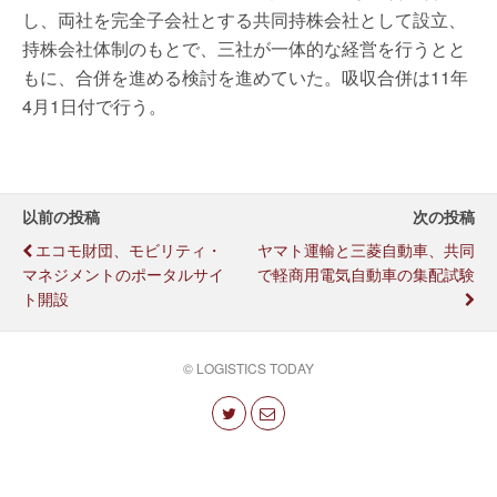
し、両社を完全子会社とする共同持株会社として設立、
持株会社体制のもとで、三社が一体的な経営を行うとと
もに、合併を進める検討を進めていた。吸収合併は11年
4月1日付で行う。
以前の投稿
次の投稿
エコモ財団、モビリティ・
ヤマト運輸と三菱自動車、共同
マネジメントのポータルサイ
で軽商用電気自動車の集配試験
ト開設
© LOGISTICS TODAY