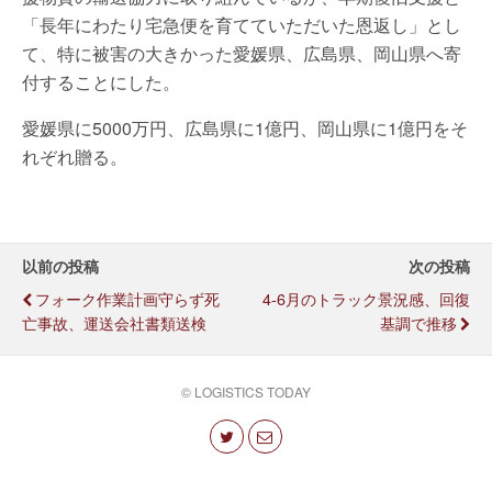
「長年にわたり宅急便を育てていただいた恩返し」とし
て、特に被害の大きかった愛媛県、広島県、岡山県へ寄
付することにした。
愛媛県に5000万円、広島県に1億円、岡山県に1億円をそ
れぞれ贈る。
以前の投稿
次の投稿
フォーク作業計画守らず死
4-6月のトラック景況感、回復
亡事故、運送会社書類送検
基調で推移
© LOGISTICS TODAY