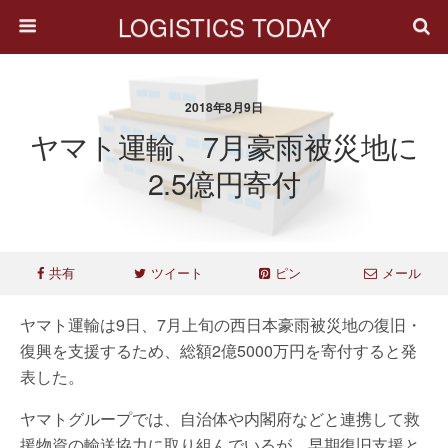
LOGISTICS TODAY
2018年8月9日
ヤマト運輸、7月豪雨被災地に
2.5億円寄付
共有
ツイート
ピン
メール
ヤマト運輸は9日、7月上旬の西日本豪雨被災地の復旧・
復興を支援するため、総額2億5000万円を寄付すると発
表した。
ヤマトグループでは、自治体や内閣府などと連携して救
援物資の輸送協力に取り組んでいるが、早期復旧支援と