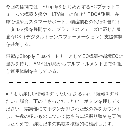
今回の提携では、ShopifyをはじめとするECプラットフ
ォームの構築支援や、LTV向上に向けたPDCA運用、在
庫管理やカスタマーサポート、物流業務の代行を含むト
ータル支援を展開する。ブランドのフェーズに応じた最
適なDX（デジタルトランスフォーメーション）支援体制
を共創する。
飛躍はShopify PlusパートナーとしてEC構築や越境ECに
強みを持ち、AMSは戦略からフルフィルメントまでを担
う運用体制を有している。
■「より詳しい情報を知りたい」あるいは「続報を知り
たい」場合、下の「もっと知りたい」ボタンを押してく
ださい。編集部にてボタンが押された数のみをカウント
し、件数の多いものについてはさらに深掘り取材を実施
したうえで、詳細記事の掲載を積極的に検討します。