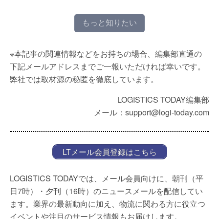
もっと知りたい
※本記事の関連情報などをお持ちの場合、編集部直通の
下記メールアドレスまでご一報いただければ幸いです。
弊社では取材源の秘匿を徹底しています。
LOGISTICS TODAY編集部
メール：support@logi-today.com
LTメール会員登録はこちら
LOGISTICS TODAYでは、メール会員向けに、朝刊（平
日7時）・夕刊（16時）のニュースメールを配信してい
ます。業界の最新動向に加え、物流に関わる方に役立つ
イベントや注目のサービス情報もお届けします。