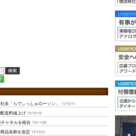
録
会社名「らでぃっしゅローソン」
11/10/11
で配送料値上げ
15/10/19
売チャネルを統合
13/11/08
と商品名称を改定
13/10/21