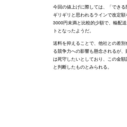
今回の値上げに際しては、「できる
ギリギリと思われるラインで改定額
3000円未満と比較的少額で、輸配
トとなったようだ。
送料を抑えることで、他社との差別
る競争力への影響も懸念されるが、購
は死守したいとしており、この金額
と判断したものとみられる。