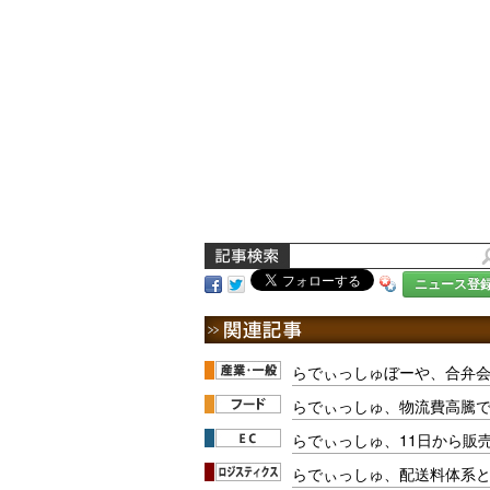
ニュース登
らでぃっしゅぼーや、合弁
らでぃっしゅ、物流費高騰
らでぃっしゅ、11日から販
らでぃっしゅ、配送料体系