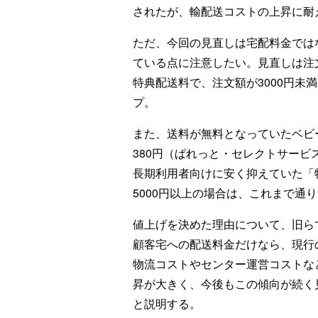
されたが、輸配送コストの上昇に耐
ただ、今回の見直しは宅配料金では
ている点に注意したい。見直しは注文
特典配送料で、注文額が3000円未満
プ。
また、送料が無料となっていたベビー
380円（ぱれっと・セレクトサービ
長期利用者向けに安く抑えていた「
5000円以上の場合は、これまで通
値上げを決めた理由について、旧ら
顧客宅への配送料金だけなら、現行
物流コストやセンター運営コストな
昇が大きく、今後もこの傾向が続く
と説明する。