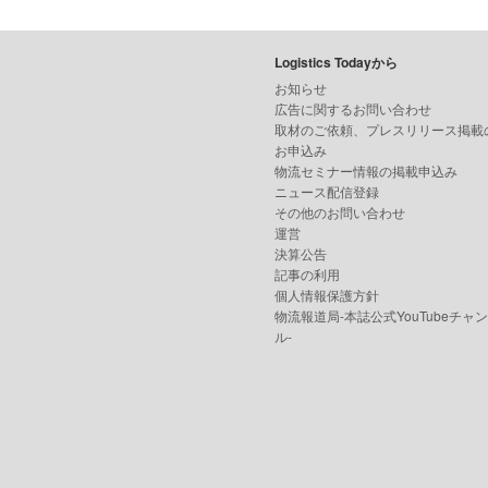
Logistics Todayから
お知らせ
広告に関するお問い合わせ
取材のご依頼、プレスリリース掲載
お申込み
物流セミナー情報の掲載申込み
ニュース配信登録
その他のお問い合わせ
運営
決算公告
記事の利用
個人情報保護方針
物流報道局-本誌公式YouTubeチャ
ル-