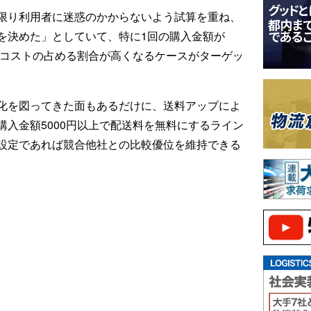
限り利用者に迷惑のかからないよう試算を重ね、
を決めた」としていて、特に1回の購入金額が
送コストの占める割合が高くなるケースがターゲッ
化を図ってきた面もあるだけに、送料アップによ
入金額5000円以上で配送料を無料にするライン
設定であれば競合他社との比較優位を維持できる