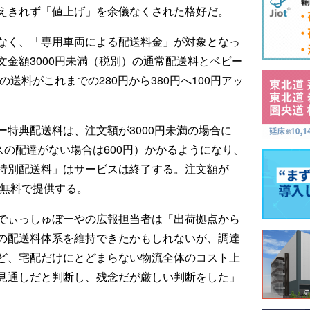
えきれず「値上げ」を余儀なくされた格好だ。
なく、「専用車両による配送料金」が対象となっ
金額3000円未満（税別）の通常配送料とベビー
の送料がこれまでの280円から380円へ100円アッ
特典配送料は、注文額が3000円未満の場合に
スの配達がない場合は600円）かかるようになり、
特別配送料」はサービスは終了する。注文額が
り無料で提供する。
でぃっしゅぼーやの広報担当者は「出荷拠点から
の配送料体系を維持できたかもしれないが、調達
ど、宅配だけにとどまらない物流全体のコスト上
見通しだと判断し、残念だが厳しい判断をした」