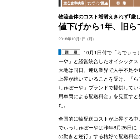
物流全体のコスト増耐えきれず｢厳し
値下げから1年、旧ら
2018年10月1日 (月)
10月1日付で「らでぃっ
ーや」と経営統合したオイシックス
大地は同日、運送業界で人手不足や
上昇が続いていることを受け、「ら
しゅぼーや」ブランドで提供してい
用車両による配送料金」を見直すと
た。
全国的に輸配送コストが上昇する中
でぃっしゅぼーやは昨年8月25日に
の動きと逆行」する格好で配送料金