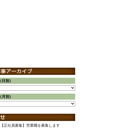
（日別）
（月別）
【正社員募集】営業職を募集します