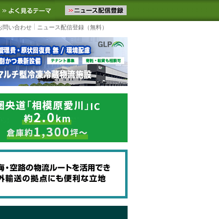
ニュースをお届けします。物流ニュースメール配信を登録すると、平日
お気に入りに追加
よく見るテーマ
お問い合わせ
ニュース配信登録（無料）