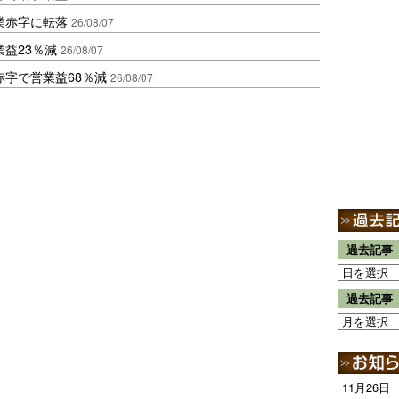
業赤字に転落
26/08/07
益23％減
26/08/07
赤字で営業益68％減
26/08/07
過去記事
過去記事
11月26日