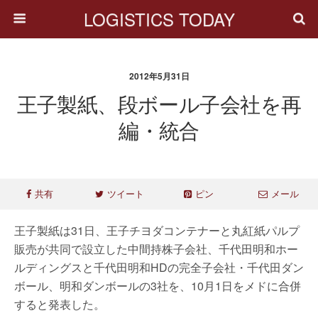
LOGISTICS TODAY
2012年5月31日
王子製紙、段ボール子会社を再
編・統合
共有
ツイート
ピン
メール
王子製紙は31日、王子チヨダコンテナーと丸紅紙パルプ
販売が共同で設立した中間持株子会社、千代田明和ホー
ルディングスと千代田明和HDの完全子会社・千代田ダン
ボール、明和ダンボールの3社を、10月1日をメドに合併
すると発表した。