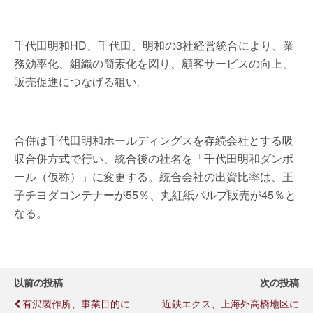
千代田明和HD、千代田、明和の3社経営統合により、業
務効率化、組織の簡素化を図り、顧客サービスの向上、
販売促進につなげる狙い。
合併は千代田明和ホールディングスを存続会社とする吸
収合併方式で行い、統合後の社名を「千代田明和ダンボ
ール（仮称）」に変更する。統合会社の出資比率は、王
子チヨダコンテナーが55％、丸紅紙パルプ販売が45％と
なる。
以前の投稿
次の投稿
有沢製作所、事業目的に
近鉄エクス、上海外高橋地区に