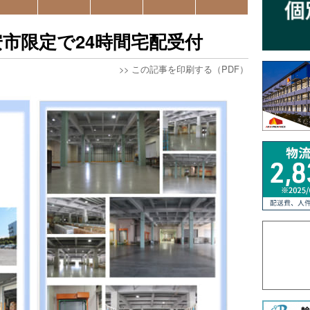
市限定で24時間宅配受付
>>
この記事を印刷する（PDF）