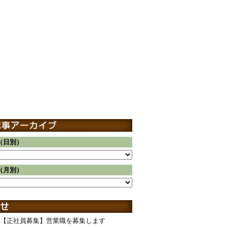
（日別）
（月別）
【正社員募集】営業職を募集します