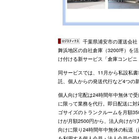
千葉県浦安市の運送会社
舞浜地区の自社倉庫（3200坪）を
け付ける新サービス「倉庫コンビニ
同サービスでは、11月から私設私
託、個人からの発送代行など4つの
個人向け宅配は24時間年中無休で
に限って業務を代行。即日配送に対
ゴサイズのトランクルームを月額35
けが月額2500円から、法人向けが
向けに限り24時間年中無休の転送
を利用する個人会員・法人会員の荷