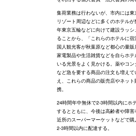
集荷業務は行わないが、市内には東
リゾート周辺などに多くのホテルが集
年東京五輪などに向けて建設ラッシ
ることから、「これらのホテルに宿
国人観光客が秋葉原など都心の量販
家電製品や生活雑貨などを自らホテ
いる光景をよく見かける。薬やコン
など急を要する商品の注文も増えて
え、これらの商品の販売店やネット
携。
24時間年中無休で2-3時間以内にホ
するとともに、今後は高齢者や障害
近所のスーパーマーケットなどで購
2-3時間以内に配達する。