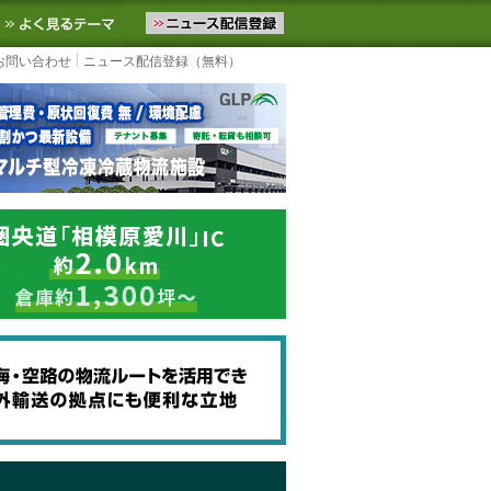
ニュースをお届けします。物流ニュースメール配信を登録すると、平日
お気に入りに追加
よく見るテーマ
お問い合わせ
ニュース配信登録（無料）