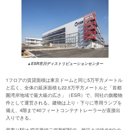
▲ESR市川ディストリビューションセンター
1フロアの賃貸面積は東京ドームと同じ5万平方メートル
と広く、全体の延床面積も22.5万平方メートルと「首都
圏湾岸地域で最大級の広さ」（ESR）で、同社の旗艦物
件として運営される。建物は上り・下りに専用ランプを
備え、4階まで40フィートコンテナトレーラーが直接出
入りできる。
最寄り駅はJR京葉線二俣新町駅で、施設まで徒歩8分の