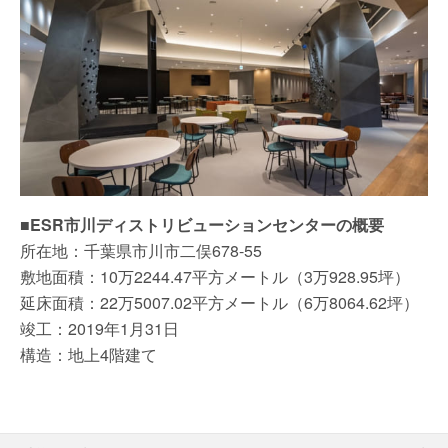
■ESR市川ディストリビューションセンターの概要
所在地：千葉県市川市二俣678-55
敷地面積：10万2244.47平方メートル（3万928.95坪）
延床面積：22万5007.02平方メートル（6万8064.62坪）
竣工：2019年1月31日
構造：地上4階建て