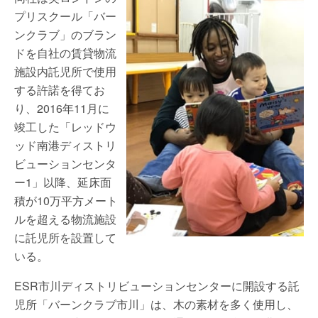
プリスクール「バー
ンクラブ」のブラン
ドを自社の賃貸物流
施設内託児所で使用
する許諾を得てお
り、2016年11月に
竣工した「レッドウ
ッド南港ディストリ
ビューションセンタ
ー1」以降、延床面
積が10万平方メート
ルを超える物流施設
に託児所を設置して
いる。
ESR市川ディストリビューションセンターに開設する託
児所「バーンクラブ市川」は、木の素材を多く使用し、