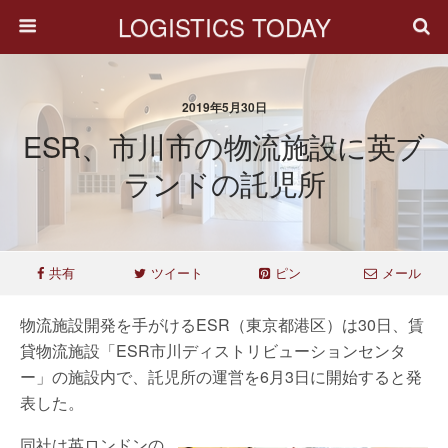
LOGISTICS TODAY
2019年5月30日
ESR、市川市の物流施設に英ブ
ランドの託児所
共有
ツイート
ピン
メール
物流施設開発を手がけるESR（東京都港区）は30日、賃
貸物流施設「ESR市川ディストリビューションセンタ
ー」の施設内で、託児所の運営を6月3日に開始すると発
表した。
同社は英ロンドンの