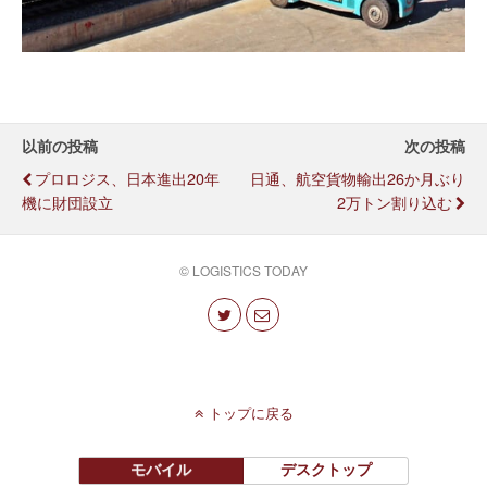
以前の投稿
次の投稿
プロロジス、日本進出20年
日通、航空貨物輸出26か月ぶり
機に財団設立
2万トン割り込む
© LOGISTICS TODAY
トップに戻る
モバイル
デスクトップ