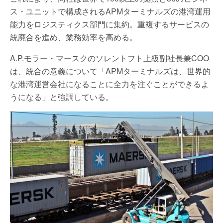
ス・ユニットで構成されるAPMターミナルズの港湾運用
能力をロジスティクス部門に集約。重複するサービスの
統廃合を進め、業務効率を高める。
A.P.モラー・マースクのソレントフト上級副社長兼COO
は、統合の意義について「APMターミナルズは、世界的
な港湾運営会社になることに全力を注ぐことができるよ
うになる」と強調している。