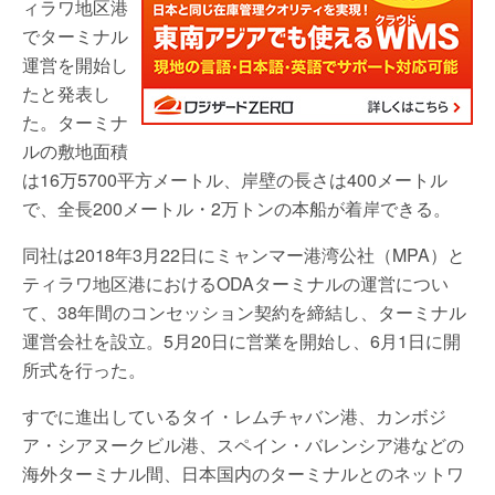
ィラワ地区港
でターミナル
運営を開始し
たと発表し
た。ターミナ
ルの敷地面積
は16万5700平方メートル、岸壁の長さは400メートル
で、全長200メートル・2万トンの本船が着岸できる。
同社は2018年3月22日にミャンマー港湾公社（MPA）と
ティラワ地区港におけるODAターミナルの運営につい
て、38年間のコンセッション契約を締結し、ターミナル
運営会社を設立。5月20日に営業を開始し、6月1日に開
所式を行った。
すでに進出しているタイ・レムチャバン港、カンボジ
ア・シアヌークビル港、スペイン・バレンシア港などの
海外ターミナル間、日本国内のターミナルとのネットワ