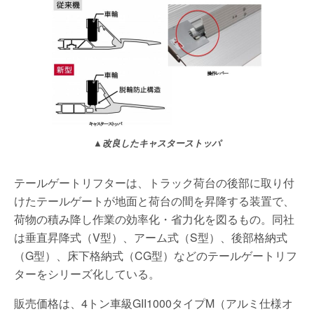
▲改良したキャスターストッパ
テールゲートリフターは、トラック荷台の後部に取り付
けたテールゲートが地面と荷台の間を昇降する装置で、
荷物の積み降し作業の効率化・省力化を図るもの。同社
は垂直昇降式（V型）、アーム式（S型）、後部格納式
（G型）、床下格納式（CG型）などのテールゲートリフ
ターをシリーズ化している。
販売価格は、4トン車級GII1000タイプM（アルミ仕様オ