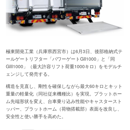
極東開発工業（兵庫県西宮市）は6月3日、後部格納式テ
ールゲートリフター「パワーゲートGII1000」と「同
GIII1000」（最大許容リフト荷重1000キロ）をモデルチ
ェンジして発売する。
構造を見直し、剛性を確保しながら最大60キロとキット
重量の軽量化（同社従来機種比）を実現。プラットホー
ム先端形状を変え、台車乗り込み性能やキャスタースト
ッパー、プラットホーム（荷物搭載部）表面を改良し、
安全性と使い勝手を高めた。