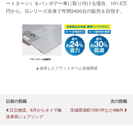
ートターン）をバンボデー車に取り付ける場合、101.5万
円から。Gシリーズ全体で年間2400台の販売を目指す。
▲改良したプラットホーム先端形状
以前の投稿
次の投稿
日立物流、6月からタイで輸
茨城県境町1591坪など4物件
送車両シェアリング