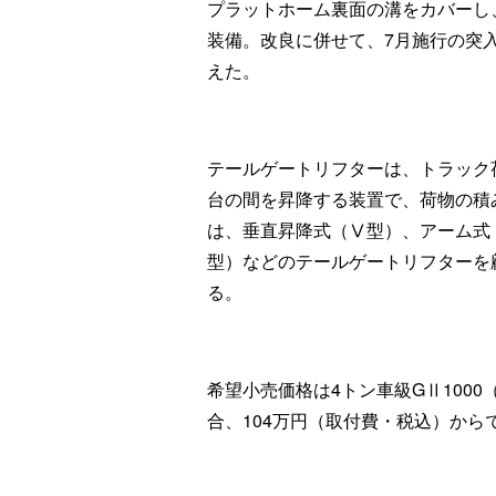
プラットホーム裏面の溝をカバーし
装備。改良に併せて、7月施行の突
えた。
テールゲートリフターは、トラック
台の間を昇降する装置で、荷物の積
は、垂直昇降式（Ⅴ型）、アーム式
型）などのテールゲートリフターを
る。
希望小売価格は4トン車級GⅡ100
合、104万円（取付費・税込）から