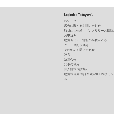
Logistics Todayから
お知らせ
広告に関するお問い合わせ
取材のご依頼、プレスリリース掲載
お申込み
物流セミナー情報の掲載申込み
ニュース配信登録
その他のお問い合わせ
運営
決算公告
記事の利用
個人情報保護方針
物流報道局-本誌公式YouTubeチャ
ル-