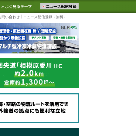
ニュースをお届けします。物流ニュースメール配信を登録すると、平日
お気に入りに追加
よく見るテーマ
お問い合わせ
ニュース配信登録（無料）