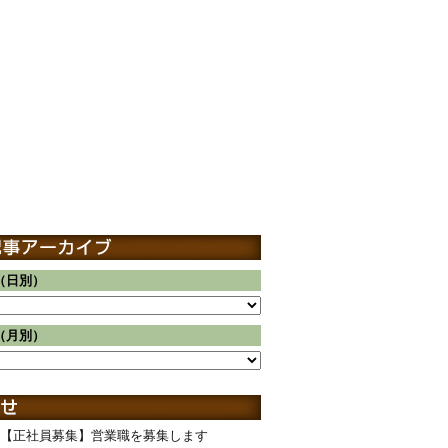
（日別）
（月別）
【正社員募集】営業職を募集します