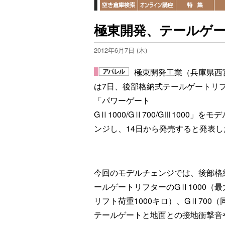
極東開発、テールゲ
2012年6月7日 (木)
極東開発工業（兵庫県西
は7日、後部格納式テールゲートリ
「パワーゲート
GⅡ1000/GⅡ700/GⅢ1000」をモ
ンジし、14日から発売すると発表し
今回のモデルチェンジでは、後部格
ールゲートリフターのGⅡ1000（最
リフト荷重1000キロ）、GⅡ700（
テールゲートと地面との接地衝撃音