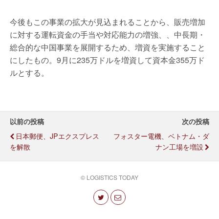
今後もこの事業の拡大が見込まれることから、販売増加
に対する運転資金の手当や対応能力の増強、、中長期・
総合的な中国事業を展開するため、増資を実施すること
にしたもの。9月に235万ドルを増資して資本金355万ド
ルとする。
以前の投稿
次の投稿
日本郵便、JPエクスプレス
フォスター電機、ベトナム・ダ
を解散
ナン工場を増設
© LOGISTICS TODAY