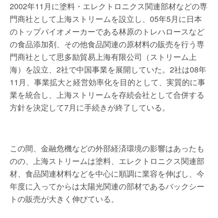
2002年11月に塗料・エレクトロニクス関連部材などの専
門商社として上海ストリームを設立し、05年5月に日本
のトップバイオメーカーである林原のトレハロースなど
の食品添加剤、その他食品関連の原材料の販売を行う専
門商社として思多励貿易上海有限公司（ストリーム上
海）を設立、2社で中国事業を展開していた。2社は08年
11月、事業拡大と経営効率化を目的として、実質的に事
業を統合し、上海ストリームを存続会社として合併する
方針を決定して7月に手続きが終了している。
この間、金融危機などの外部経済環境の影響はあったも
のの、上海ストリームは塗料、エレクトロニクス関連部
材、食品関連材料などを中心に順調に業容を伸ばし、今
年度に入ってからは太陽光関連の部材であるバックシー
トの販売が大きく伸びている。