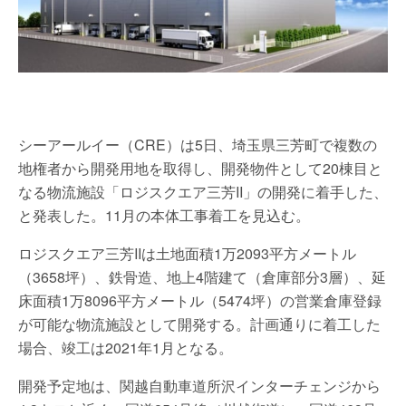
シーアールイー（CRE）は5日、埼玉県三芳町で複数の
地権者から開発用地を取得し、開発物件として20棟目と
なる物流施設「ロジスクエア三芳II」の開発に着手した、
と発表した。11月の本体工事着工を見込む。
ロジスクエア三芳IIは土地面積1万2093平方メートル
（3658坪）、鉄骨造、地上4階建て（倉庫部分3層）、延
床面積1万8096平方メートル（5474坪）の営業倉庫登録
が可能な物流施設として開発する。計画通りに着工した
場合、竣工は2021年1月となる。
開発予定地は、関越自動車道所沢インターチェンジから