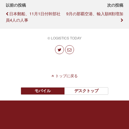
以前の投稿
次の投稿
日本郵船、11月1日付幹部社
9月の那覇空港、輸入額8割増加
員4人の人事
© LOGISTICS TODAY
トップに戻る
モバイル
デスクトップ