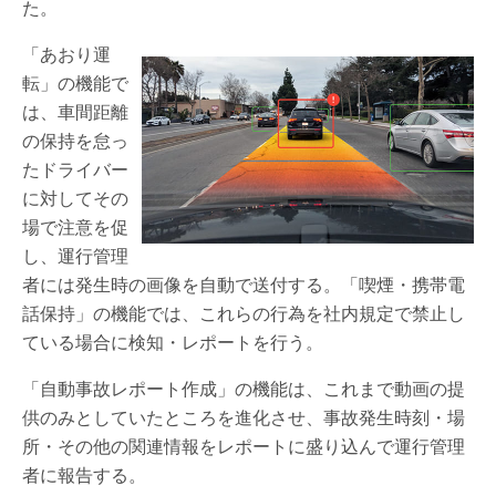
た。
「あおり運
転」の機能で
は、車間距離
の保持を怠っ
たドライバー
に対してその
場で注意を促
し、運行管理
者には発生時の画像を自動で送付する。「喫煙・携帯電
話保持」の機能では、これらの行為を社内規定で禁止し
ている場合に検知・レポートを行う。
「自動事故レポート作成」の機能は、これまで動画の提
供のみとしていたところを進化させ、事故発生時刻・場
所・その他の関連情報をレポートに盛り込んで運行管理
者に報告する。