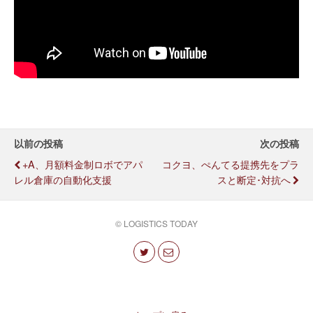
以前の投稿
次の投稿
+A、月額料金制ロボでアパ
コクヨ、ぺんてる提携先をプラ
レル倉庫の自動化支援
スと断定･対抗へ
© LOGISTICS TODAY