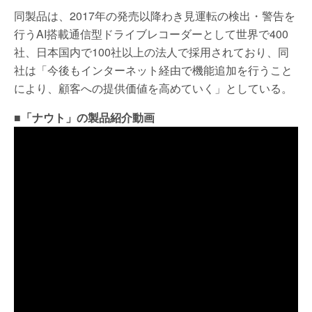
同製品は、2017年の発売以降わき見運転の検出・警告を
行うAI搭載通信型ドライブレコーダーとして世界で400
社、日本国内で100社以上の法人で採用されており、同
社は「今後もインターネット経由で機能追加を行うこと
により、顧客への提供価値を高めていく」としている。
■「ナウト」の製品紹介動画