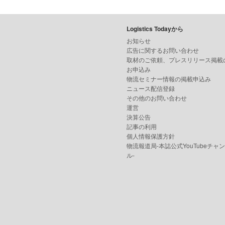
Logistics Todayから
お知らせ
広告に関するお問い合わせ
取材のご依頼、プレスリリース掲載
お申込み
物流セミナー情報の掲載申込み
ニュース配信登録
その他のお問い合わせ
運営
決算公告
記事の利用
個人情報保護方針
物流報道局-本誌公式YouTubeチャ
ル-