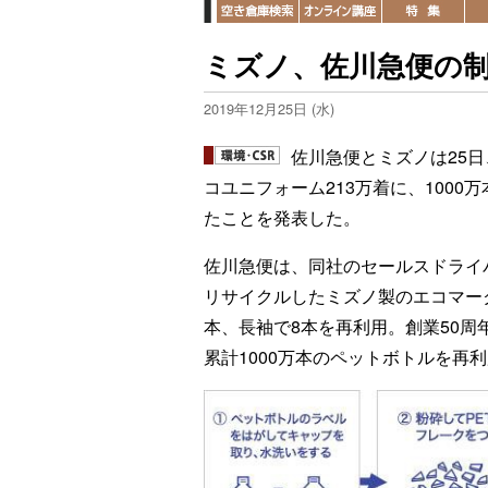
ミズノ、佐川急便の制
2019年12月25日 (水)
佐川急便とミズノは25日
コユニフォーム213万着に、1000
たことを発表した。
佐川急便は、同社のセールスドライ
リサイクルしたミズノ製のエコマー
本、長袖で8本を再利用。創業50周
累計1000万本のペットボトルを再