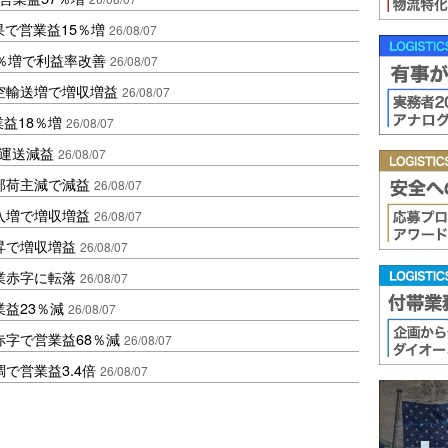
果で営業益15％増
26/08/07
2％増で利益率改善
26/08/07
空輸送増で増収増益
26/08/07
業益18％増
26/08/07
も運送減益
26/08/07
部荷主減で減益
26/08/07
入増で増収増益
26/08/07
昇で増収増益
26/08/07
業赤字に転落
26/08/07
益23％減
26/08/07
赤字で営業益68％減
26/08/07
で営業益3.4倍
26/08/07