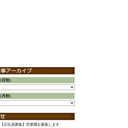
（日別）
（月別）
【正社員募集】営業職を募集します