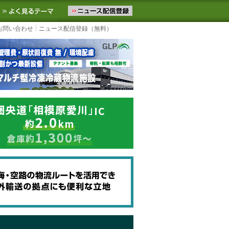
ニュースをお届けします。物流ニュースメール配信を登録すると、平日
お気に入りに追加
よく見るテーマ
お問い合わせ
ニュース配信登録（無料）