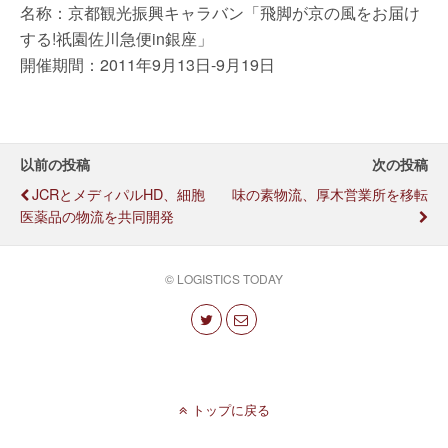
名称：京都観光振興キャラバン「飛脚が京の風をお届け
する!祇園佐川急便in銀座」
開催期間：2011年9月13日-9月19日
以前の投稿
次の投稿
JCRとメディパルHD、細胞
味の素物流、厚木営業所を移転
医薬品の物流を共同開発
© LOGISTICS TODAY
トップに戻る