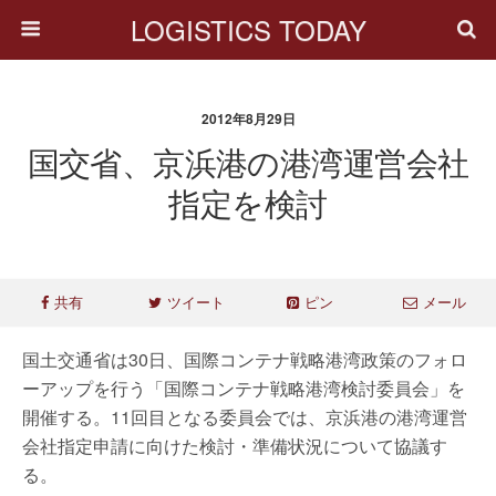
LOGISTICS TODAY
2012年8月29日
国交省、京浜港の港湾運営会社
指定を検討
共有
ツイート
ピン
メール
国土交通省は30日、国際コンテナ戦略港湾政策のフォロ
ーアップを行う「国際コンテナ戦略港湾検討委員会」を
開催する。11回目となる委員会では、京浜港の港湾運営
会社指定申請に向けた検討・準備状況について協議す
る。