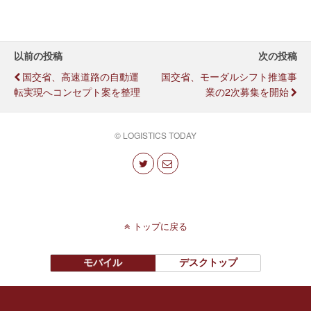
以前の投稿
次の投稿
国交省、高速道路の自動運
国交省、モーダルシフト推進事
転実現へコンセプト案を整理
業の2次募集を開始
© LOGISTICS TODAY
トップに戻る
モバイル
デスクトップ