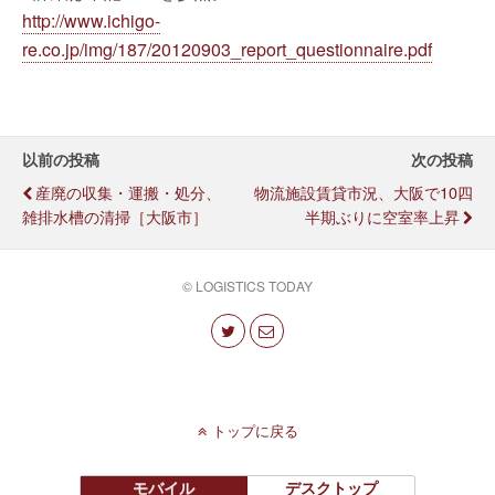
http://www.ichigo-
re.co.jp/img/187/20120903_report_questionnaire.pdf
以前の投稿
次の投稿
産廃の収集・運搬・処分、
物流施設賃貸市況、大阪で10四
雑排水槽の清掃［大阪市］
半期ぶりに空室率上昇
© LOGISTICS TODAY
トップに戻る
モバイル
デスクトップ