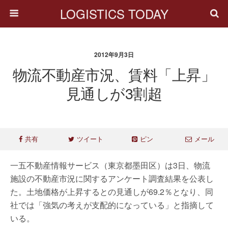
LOGISTICS TODAY
2012年9月3日
物流不動産市況、賃料「上昇」
見通しが3割超
共有
ツイート
ピン
メール
一五不動産情報サービス（東京都墨田区）は3日、物流
施設の不動産市況に関するアンケート調査結果を公表し
た。土地価格が上昇するとの見通しが69.2％となり、同
社では「強気の考えが支配的になっている」と指摘して
いる。