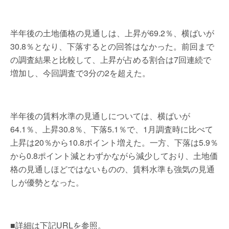
半年後の土地価格の見通しは、上昇が69.2％、横ばいが
30.8％となり、下落するとの回答はなかった。前回まで
の調査結果と比較して、上昇が占める割合は7回連続で
増加し、今回調査で3分の2を超えた。
半年後の賃料水準の見通しについては、横ばいが
64.1％、上昇30.8％、下落5.1％で、1月調査時に比べて
上昇は20％から10.8ポイント増えた。一方、下落は5.9％
から0.8ポイント減とわずかながら減少しており、土地価
格の見通しほどではないものの、賃料水準も強気の見通
しが優勢となった。
■詳細は下記URLを参照。