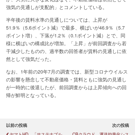
強気の見通しが支配的」とコメントしている。
半年後の賃料水準の見通しについては、上昇が
51.9％（5.6ポイント減）で最多、横ばいが46.9％（5.7
ポイント増）、下落が1.2％（0.1ポイント減）とで、同
様に横ばいの構成比が増加。「上昇」が前回調査から若
干減少したものの、過半数の回答者が賃料の見通しに依
然として強気だった。
なお、1年前の20年7月の調査では、新型コロナウイルス
の影響を懸念して不動産価格・賃料ともに強気の見通し
が一時的に後退したが、前回調査からは上昇傾向への回
帰が鮮明となっている。
以前の投稿
次の投稿
ヤマトHD、「サステナブル
CBクラウド、運送効率化シス