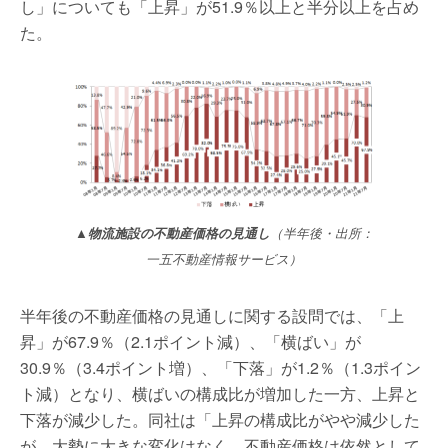
し」についても「上昇」が51.9％以上と半分以上を占め
た。
▲
物流施設の不動産価格の見通し
（半年後・出所：
一五不動産情報サービス）
半年後の不動産価格の見通しに関する設問では、「上
昇」が67.9％（2.1ポイント減）、「横ばい」が
30.9％（3.4ポイント増）、「下落」が1.2％（1.3ポイン
ト減）となり、横ばいの構成比が増加した一方、上昇と
下落が減少した。同社は「上昇の構成比がやや減少した
が、大勢に大きな変化はなく、不動産価格は依然として