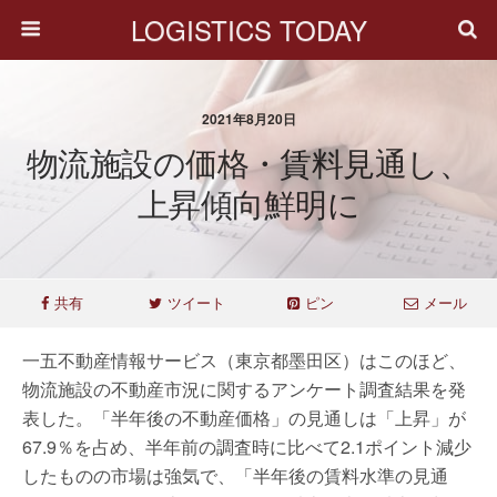
LOGISTICS TODAY
2021年8月20日
物流施設の価格・賃料見通し、
上昇傾向鮮明に
共有
ツイート
ピン
メール
一五不動産情報サービス（東京都墨田区）はこのほど、
物流施設の不動産市況に関するアンケート調査結果を発
表した。「半年後の不動産価格」の見通しは「上昇」が
67.9％を占め、半年前の調査時に比べて2.1ポイント減少
したものの市場は強気で、「半年後の賃料水準の見通