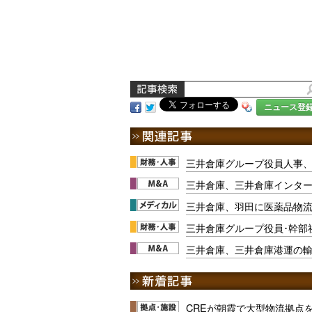
ニュース登
三井倉庫グループ役員人事、
三井倉庫、三井倉庫インタ
三井倉庫、羽田に医薬品物
三井倉庫グループ役員･幹部社
三井倉庫、三井倉庫港運の輸
CREが朝霞で大型物流拠点