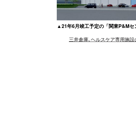
▲21年6月竣工予定の「関東P&Mセ
三井倉庫､ヘルスケア専用施設