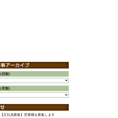
（日別）
（月別）
【正社員募集】営業職を募集します