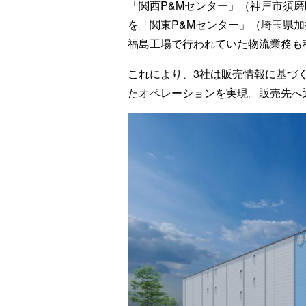
「関西P&Mセンター」（神戸市須
を「関東P&Mセンター」（埼玉県
福島工場で行われていた物流業務も
これにより、3社は販売情報に基づ
たオペレーションを実現。販売先へ