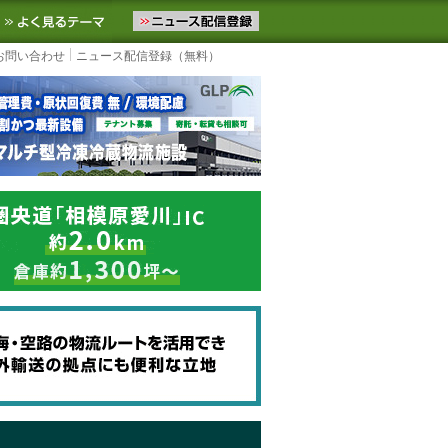
ニュースをお届けします。物流ニュースメール配信を登録すると、平日
お気に入りに追加
よく見るテーマ
お問い合わせ
ニュース配信登録（無料）