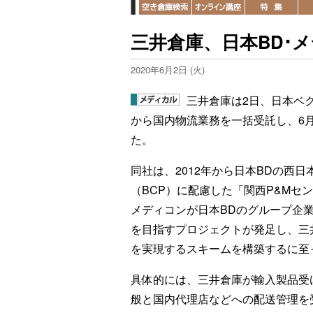
三井倉庫、日本BD･
2020年6月2日 (火)
三井倉庫は2日、日本ベ
から国内物流業務を一括受託し、6
た。
同社は、2012年から日本BDの西
（BCP）に配慮した「関西P&Mセ
メディコンが日本BDのグループ企
を目指すプロジェクトが発足し、三
を実現するスキームを構築するに至
具体的には、三井倉庫が輸入製品受
般と国内代理店などへの配送管理を