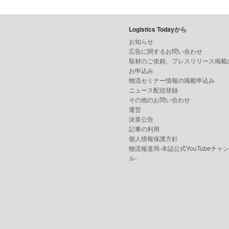
Logistics Todayから
お知らせ
広告に関するお問い合わせ
取材のご依頼、プレスリリース掲載
お申込み
物流セミナー情報の掲載申込み
ニュース配信登録
その他のお問い合わせ
運営
決算公告
記事の利用
個人情報保護方針
物流報道局-本誌公式YouTubeチャ
ル-