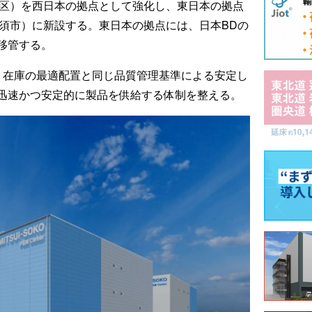
磨区）を西日本の拠点として強化し、東日本の拠点
加須市）に新設する。東日本の拠点には、日本BDの
移管する。
く在庫の最適配置と同じ品質管理基準による安定し
迅速かつ安定的に製品を供給する体制を整える。