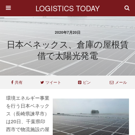
LOGISTICS TODAY
2020年7月20日
日本ベネックス、倉庫の屋根賃
借で太陽光発電
共有
ツイート
ピン
メール
環境エネルギー事業
を行う日本ベネック
ス（長崎県諫早市）
は20日、千葉県印
西市で物流施設の屋