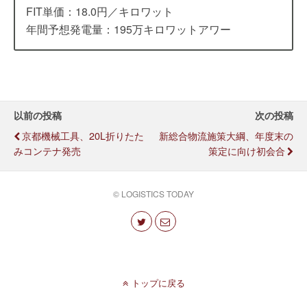
FIT単価：18.0円／キロワット
年間予想発電量：195万キロワットアワー
以前の投稿
次の投稿
京都機械工具、20L折りたた
新総合物流施策大綱、年度末の
みコンテナ発売
策定に向け初会合
© LOGISTICS TODAY
トップに戻る