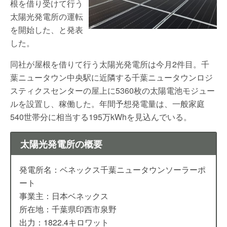
根を借り受けて行う
太陽光発電所の運転
を開始した、と発表
した。
同社が屋根を借りて行う太陽光発電所は今月2件目。千
葉ニュータウン中央駅に近隣する千葉ニュータウンロジ
スティクスセンターの屋上に5360枚の太陽電池モジュー
ルを設置し、稼働した。年間予想発電量は、一般家庭
540世帯分に相当する195万kWhを見込んでいる。
太陽光発電所の概要
発電所名：ベネックス千葉ニュータウンソーラーポ
ート
事業主：日本ベネックス
所在地：千葉県印西市泉野
出力：1822.4キロワット